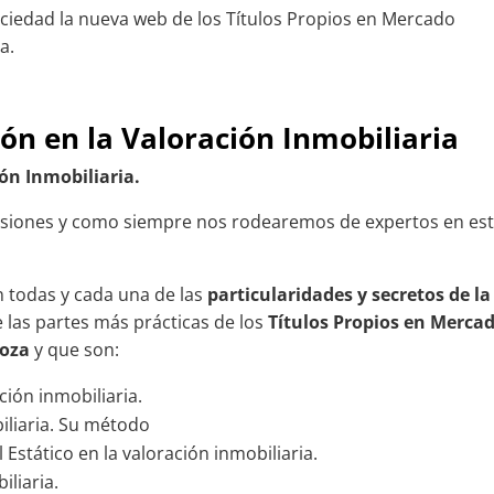
iedad la nueva web de los Títulos Propios en Mercado
a.
n en la Valoración Inmobiliaria
ón Inmobiliaria.
esiones y como siempre nos rodearemos de expertos en es
n todas y cada una de las
particularidades y secretos de la
e las partes más prácticas de los
Títulos Propios en Merca
goza
y que son:
ión inmobiliaria.
biliaria. Su método
Estático en la valoración inmobiliaria.
iliaria.