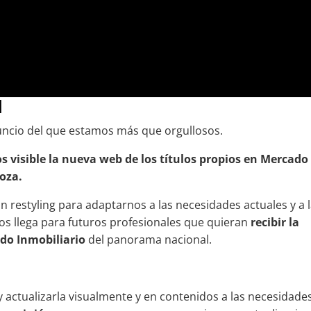
N
uncio del que estamos más que orgullosos.
 visible la nueva web de los títulos propios en Mercado
goza.
restyling para adaptarnos a las necesidades actuales y a 
s llega para futuros profesionales que quieran
recibir la
do Inmobiliario
del panorama nacional.
 actualizarla visualmente y en contenidos a las necesidade