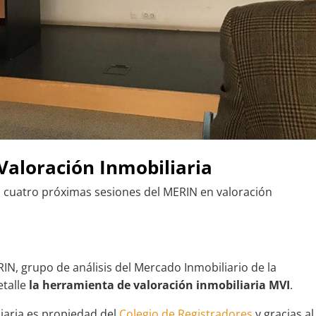
Valoración Inmobiliaria
s cuatro próximas sesiones del MERIN en valoración
IN, grupo de análisis del Mercado Inmobiliario de la
etalle
la herramienta de valoración inmobiliaria MVI
.
iaria es propiedad del
Colegio de Registradores
y gracias al