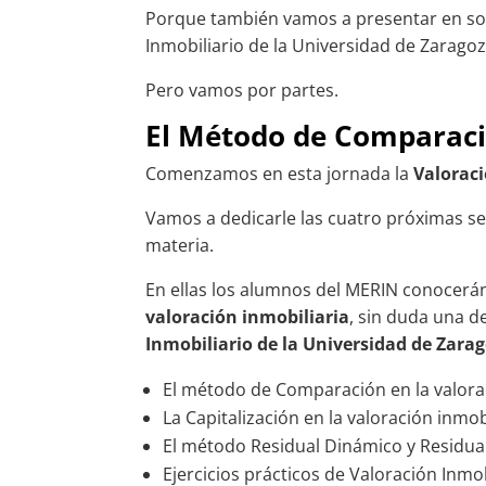
Porque también vamos a presentar en soc
Inmobiliario de la Universidad de Zaragoz
Pero vamos por partes.
El Método de Comparació
Comenzamos en esta jornada la
Valoraci
Vamos a dedicarle las cuatro próximas s
materia.
En ellas los alumnos del MERIN conocerá
valoración inmobiliaria
, sin duda una d
Inmobiliario de la Universidad de Zara
El método de Comparación en la valorac
La Capitalización en la valoración inmo
El método Residual Dinámico y Residual 
Ejercicios prácticos de Valoración Inmob