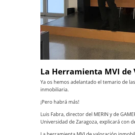
La Herramienta MVI de 
Ya os hemos adelantado el temario de la
inmobiliaria.
¡Pero habrá más!
Luis Fabra, director del MERIN y de GAMER
Universidad de Zaragoza, explicará con d
La herramienta MVI de valoración inmobil