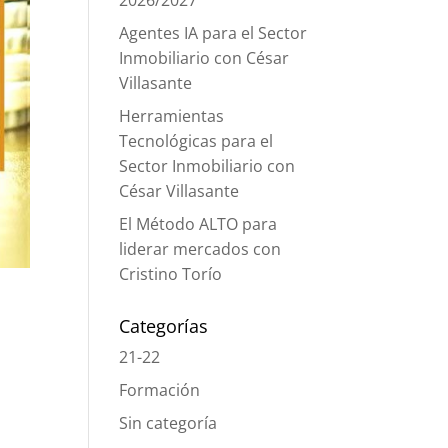
2026/2027
Agentes IA para el Sector
Inmobiliario con César
Villasante
Herramientas
Tecnológicas para el
Sector Inmobiliario con
César Villasante
El Método ALTO para
liderar mercados con
Cristino Torío
Categorías
21-22
Formación
Sin categoría