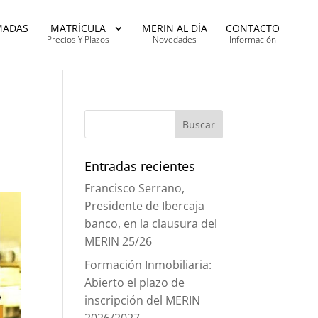
MADAS
MATRÍCULA
MERIN AL DÍA
CONTACTO
Precios Y Plazos
Novedades
Información
Entradas recientes
Francisco Serrano,
Presidente de Ibercaja
banco, en la clausura del
MERIN 25/26
Formación Inmobiliaria:
Abierto el plazo de
inscripción del MERIN