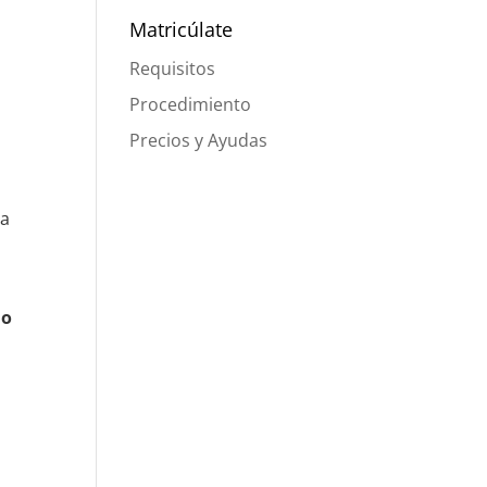
Matricúlate
Requisitos
Procedimiento
Precios y Ayudas
ta
do