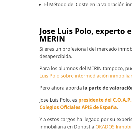
El Método del Coste en la valoración inm
Jose Luis Polo, experto 
MERIN
Si eres un profesional del mercado inmobil
desapercibida.
Para los alumnos del MERIN tampoco, pue
Luis Polo sobre intermediación inmobilia
Pero ahora aborda
la parte de valoració
Jose Luis Polo, es
presidente del C.O.A.P
Colegios Oficiales APIS de España
.
Y a estos cargos ha llegado por su exper
inmobiliaria en Donostia
OKADOS Inmobil