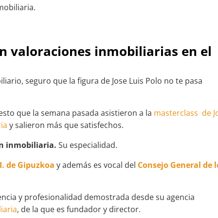
obiliaria.
en valoraciones inmobiliarias en el
iario, seguro que la figura de Jose Luis Polo no te pasa
sto que la semana pasada asistieron a la
masterclass de J
ria
y salieron más que satisfechos.
n inmobiliaria.
Su especialidad.
.I. de Gipuzkoa
y además es vocal del
Consejo General de l
iencia y profesionalidad demostrada desde su agencia
iaria
, de la que es fundador y director.