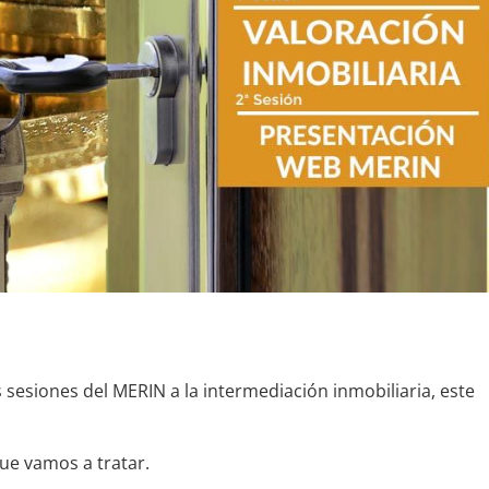
sesiones del MERIN a la intermediación inmobiliaria, este
que vamos a tratar.