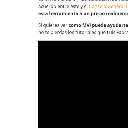
acuerdo entre este y el
Consejo General 
esta herramienta a un precio realment
Si quieres ver
como MVI puede ayudarte a
no te pierdas los tutoriales que Luis Fa