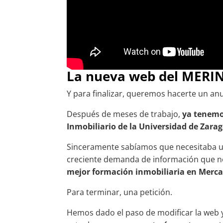
La nueva web del MERI
Y para finalizar, queremos hacerte un an
Después de meses de trabajo,
ya tenemos
Inmobiliario de la Universidad de Zara
Sinceramente sabíamos que necesitaba un 
creciente demanda de información que no
mejor formación inmobiliaria en Merca
Para terminar, una petición.
Hemos dado el paso de modificar la web y