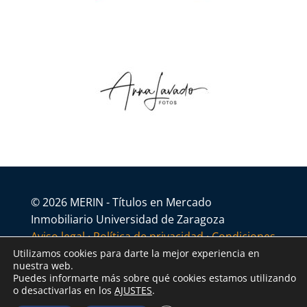
© 2026 MERIN - Títulos en Mercado
Inmobiliario Universidad de Zaragoza
Aviso legal
·
Política de privacidad
·
Condiciones
generales
Utilizamos cookies para darte la mejor experiencia en
nuestra web.
Puedes informarte más sobre qué cookies estamos utilizando
o desactivarlas en los
AJUSTES
.