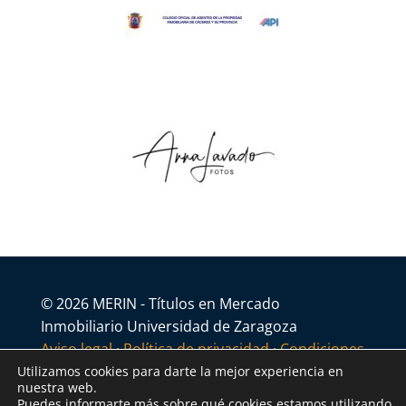
© 2026 MERIN - Títulos en Mercado
Inmobiliario Universidad de Zaragoza
Aviso legal
·
Política de privacidad
·
Condiciones
generales
Utilizamos cookies para darte la mejor experiencia en
nuestra web.
Puedes informarte más sobre qué cookies estamos utilizando