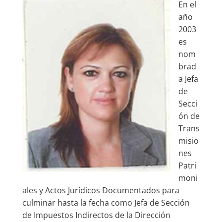
En el
año
2003
es
nom
brad
a Jefa
de
Secci
ón de
Trans
misio
nes
Patri
moni
ales y Actos Jurídicos Documentados para
culminar hasta la fecha como Jefa de Sección
de Impuestos Indirectos de la Dirección