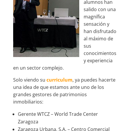
alumnos han
salido con una
magnífica
sensación y
han disfrutado
al máximo de
sus
conocimientos
y experiencia
en un sector complejo.
Solo viendo su
curriculum
, ya puedes hacerte
una idea de que estamos ante uno de los
grandes gestores de patrimonios
inmobiliarios:
Gerente WTCZ – World Trade Center
Zaragoza
Zaragoza Urbana, S.A. – Centro Comercial