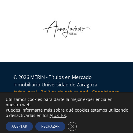
© 2026 MERIN - Títulos en Mercado
Inmobiliario Universidad de Zaragoza
Aviso legal
·
Política de privacidad
·
Condiciones
generales
Utilizamos cookies para darte la mejor experiencia en
nuestra web.
Puedes informarte más sobre qué cookies estamos utilizando
o desactivarlas en los
AJUSTES
.
Cerrar el banner de cookies R
ACEPTAR
RECHAZAR