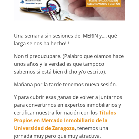
Una semana sin sesiones del MERIN y,… qué
larga se nos ha hecho!!!
Non ti preoucupare. (Palabro que oíamos hace
unos años y la verdad es que tampoco
sabemos si está bien dicho y/o escrito).
Mañana por la tarde tenemos nueva sesión.
Y para cubrir esas ganas de volver a juntarnos
para convertirnos en expertos inmobiliarios y
certificar nuestra formación con los
Títulos
Propios en Mercado Inmobiliario de la
Universidad de Zaragoza
, tenemos una
jornada muy pero que muy atractiva.