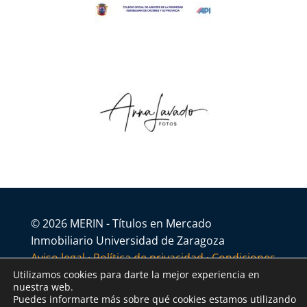
© 2026 MERIN - Títulos en Mercado
Inmobiliario Universidad de Zaragoza
Aviso legal
·
Política de privacidad
·
Condiciones
generales
Utilizamos cookies para darte la mejor experiencia en
nuestra web.
Puedes informarte más sobre qué cookies estamos utilizando