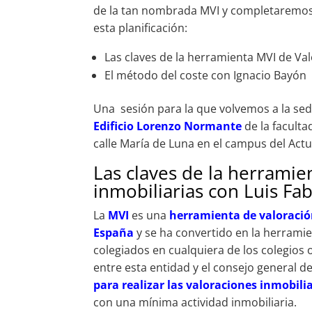
de la tan nombrada MVI y completaremos 
esta planificación:
Las claves de la herramienta MVI de Val
El método del coste con Ignacio Bayón
Una sesión para la que volvemos a la sed
Edificio Lorenzo Normante
de la facult
calle María de Luna en el campus del Actu
Las claves de la herramie
inmobiliarias con Luis Fa
La
MVI
es una
herramienta de valoració
España
y se ha convertido en la herramie
colegiados en cualquiera de los colegios o
entre esta entidad y el consejo general 
para realizar las valoraciones inmobili
con una mínima actividad inmobiliaria.