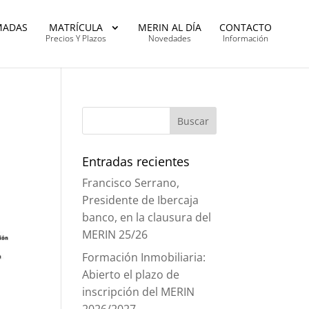
MADAS
MATRÍCULA
MERIN AL DÍA
CONTACTO
Precios Y Plazos
Novedades
Información
Entradas recientes
Francisco Serrano,
Presidente de Ibercaja
banco, en la clausura del
MERIN 25/26
Formación Inmobiliaria:
Abierto el plazo de
inscripción del MERIN