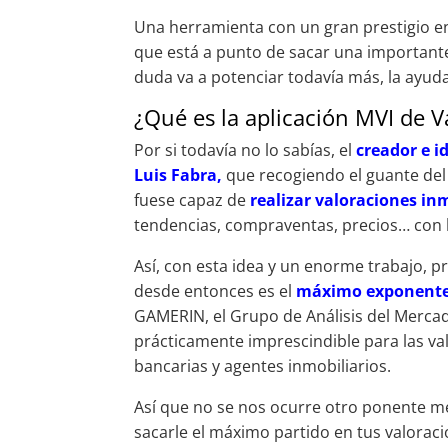
Una herramienta con un gran prestigio ent
que está a punto de sacar una importante
duda va a potenciar todavía más, la ayuda
¿Qué es la aplicación MVI de V
Por si todavía no lo sabías, el
creador e i
Luis Fabra,
que recogiendo el guante de
fuese capaz de
realizar valoraciones in
tendencias, compraventas, precios… con la 
Así, con esta idea y un enorme trabajo, p
desde entonces es el
máximo exponente d
GAMERIN, el Grupo de Análisis del Mercad
prácticamente imprescindible para las va
bancarias y agentes inmobiliarios.
Así que no se nos ocurre otro ponente me
sacarle el máximo partido en tus valoraci