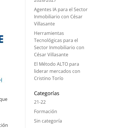
2026/2027
Agentes IA para el Sector
Inmobiliario con César
Villasante
Herramientas
Tecnológicas para el
Sector Inmobiliario con
César Villasante
El Método ALTO para
liderar mercados con
Cristino Torío
Categorías
 que
21-22
Formación
Sin categoría
ción