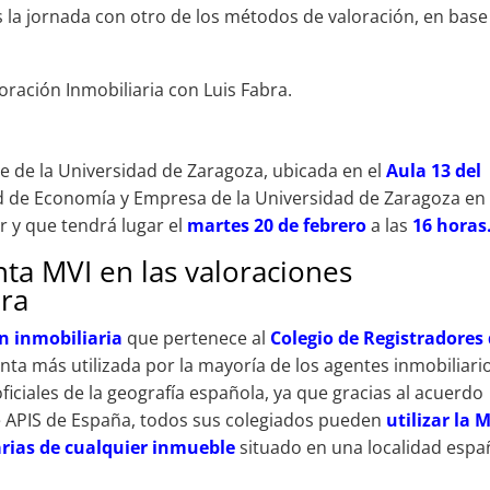
la jornada con otro de los métodos de valoración, en base
oración Inmobiliaria con Luis Fabra.
e de la Universidad de Zaragoza, ubicada en el
Aula 13 del
ad de Economía y Empresa de la Universidad de Zaragoza en 
r y que tendrá lugar el
martes 20 de febrero
a las
16 horas
nta MVI en las valoraciones
bra
n inmobiliaria
que pertenece al
Colegio de Registradores
nta más utilizada por la mayoría de los agentes inmobiliari
ficiales de la geografía española, ya que gracias al acuerdo
de APIS de España, todos sus colegiados pueden
utilizar la 
arias de cualquier inmueble
situado en una localidad espa