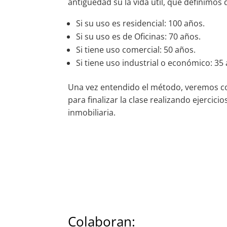
antigüedad su la vida útil, que definimos 
Si su uso es residencial: 100 años.
Si su uso es de Oficinas: 70 años.
Si tiene uso comercial: 50 años.
Si tiene uso industrial o económico: 35
Una vez entendido el método, veremos co
para finalizar la clase realizando ejerci
inmobiliaria.
Colaboran: