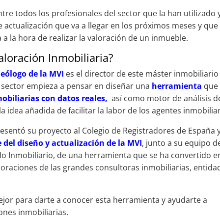
re todos los profesionales del sector que la han utilizado 
 actualización que va a llegar en los próximos meses y que 
 a la hora de realizar la valoración de un inmueble.
aloración Inmobiliaria?
deólogo de la MVI
es el director de este máster inmobiliario
l sector empieza a pensar en diseñar una
herramienta
que
mobiliarias con datos reales,
así como motor de análisis d
idea añadida de facilitar la labor de los agentes inmobiliar
resentó su proyecto al Colegio de Registradores de España 
el diseño y actualización de la MVI
, junto a su equipo d
o Inmobiliario, de una herramienta que se ha convertido e
loraciones de las grandes consultoras inmobiliarias, entida
jor para darte a conocer esta herramienta y ayudarte a
ones inmobiliarias.