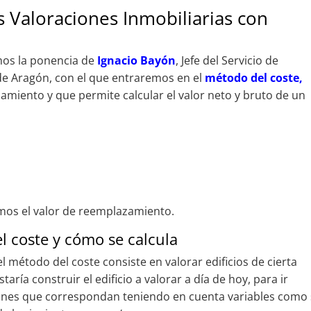
s Valoraciones Inmobiliarias con
mos la ponencia de
Ignacio Bayón
, Jefe del Servicio de
de Aragón, con el que entraremos en el
método del coste,
miento y que permite calcular el valor neto y bruto de un
lamos el valor de reemplazamiento.
l coste y cómo se calcula
l método del coste consiste en valorar edificios de cierta
ría construir el edificio a valorar a día de hoy, para ir
ones que correspondan teniendo en cuenta variables como