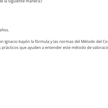
de la siguiente manera:/
 años.
n Ignacio bayón la fórmula y las normas del Método del Co
cios prácticos que ayuden a entender este método de valorac