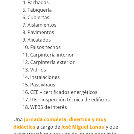
4. Fachadas
5. Tabiquería
6. Cubiertas
7. Aislamientos
8. Pavimentos
9. Alicatados
10. Falsos techos
11. Carpintería interior
12. Carpintería exterior
13. Vidrios
14. Instalaciones
15. Passivhaus
16. CEE – certificados energéticos
17. ITE – inspección técnica de edificios
18. WEBS de interés
Una
jornada completa, divertida y muy
didáctica
a cargo de
José Miguel Lanau
y que