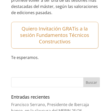
promete volver a ser una de las sesiones más
destacadas del máster, según las valoraciones
de ediciones pasadas.
Quiero Invitación GRATis a la
sesión Fundamentos Técnicos
Constructivos
Te esperamos.
Entradas recientes
Francisco Serrano, Presidente de Ibercaja
banco, en la clausura del MERIN 25/26