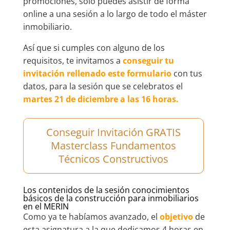
promociones, solo puedes asistir de forma
online a una sesión a lo largo de todo el máster
inmobiliario.
Así que si cumples con alguno de los
requisitos, te invitamos a
conseguir tu
invitación rellenado este formulario
con tus
datos, para la sesión que se celebratos el
martes 21 de diciembre a las 16 horas.
Conseguir Invitación GRATIS
Masterclass Fundamentos
Técnicos Constructivos
Los contenidos de la sesión conocimientos
básicos de la construcción para inmobiliarios
en el MERIN
Como ya te habíamos avanzado, el
objetivo
de
esta asignatura a la que dedicamos 4 horas en