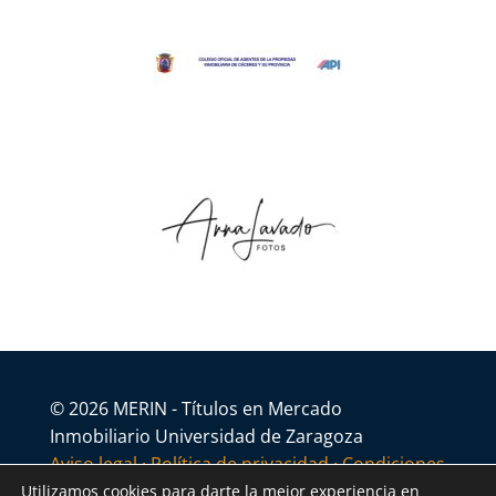
© 2026 MERIN - Títulos en Mercado
Inmobiliario Universidad de Zaragoza
Aviso legal
·
Política de privacidad
·
Condiciones
generales
Utilizamos cookies para darte la mejor experiencia en