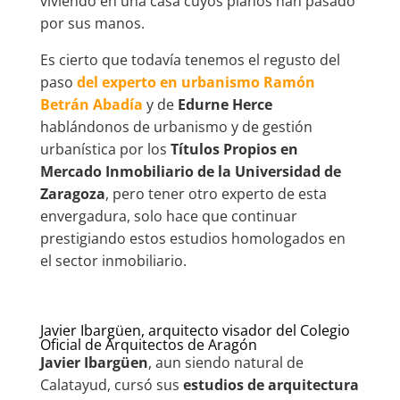
viviendo en una casa cuyos planos han pasado
por sus manos.
Es cierto que todavía tenemos el regusto del
paso
del experto en urbanismo Ramón
Betrán Abadía
y de
Edurne Herce
hablándonos de urbanismo y de gestión
urbanística por los
Títulos Propios en
Mercado Inmobiliario de la Universidad de
Zaragoza
, pero tener otro experto de esta
envergadura, solo hace que continuar
prestigiando estos estudios homologados en
el sector inmobiliario.
Javier Ibargüen, arquitecto visador del Colegio
Oficial de Arquitectos de Aragón
Javier Ibargüen
, aun siendo natural de
Calatayud, cursó sus
estudios de arquitectura