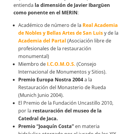
entienda
la dimensión de Javier Ibargüen
como ponente en el MERIN
:
Académico de número de la
Real Academia
de Nobles y Bellas Artes de San Luis
y de la
Academia del Partal
(Asociación libre de
profesionales de la restauración
monumental)
Miembro de
I.C.O.M.O.S.
(Consejo
Internacional de Monumentos y Sitios).
Premio Europa Nostra 2004
a la
Restauración del Monasterio de Rueda
(Munich Junio 2004).
El Premio de la Fundación Uncastillo 2010,
por la
restauración del museo de la
Catedral de Jaca.
Premio “Joaquín Costa”
en materia
hidráulica otorgado por el jurado de los XIX