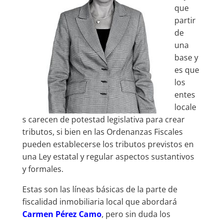
que
partir
de
una
base y
es que
los
entes
locale
s carecen de potestad legislativa para crear
tributos, si bien en las Ordenanzas Fiscales
pueden establecerse los tributos previstos en
una Ley estatal y regular aspectos sustantivos
y formales.
Estas son las líneas básicas de la parte de
fiscalidad inmobiliaria local que abordará
Carmen Pérez Camo
, pero sin duda los