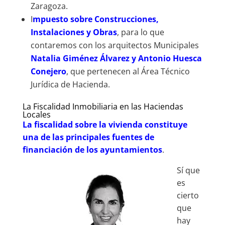
Zaragoza.
I
mpuesto sobre Construcciones,
Instalaciones y Obras
, para lo que
contaremos con los arquitectos Municipales
Natalia Giménez Álvarez y Antonio Huesca
Conejero
, que pertenecen al Área Técnico
Jurídica de Hacienda.
La Fiscalidad Inmobiliaria en las Haciendas
Locales
La fiscalidad sobre la vivienda constituye
una de las principales fuentes de
financiación de los ayuntamientos
.
Sí que
es
cierto
que
hay