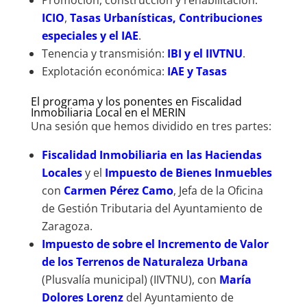
ICIO
,
Tasas Urbanísticas, Contribuciones
especiales y el IAE
.
Tenencia y transmisión:
IBI y el IIVTNU
.
Explotación económica:
IAE y Tasas
El programa y los ponentes en Fiscalidad
Inmobiliaria Local en el MERIN
Una sesión que hemos dividido en tres partes:
Fiscalidad Inmobiliaria en las Haciendas
Locales
y el
Impuesto de Bienes Inmuebles
con
Carmen Pérez Camo
, Jefa de la Oficina
de Gestión Tributaria del Ayuntamiento de
Zaragoza.
Impuesto de sobre el Incremento de Valor
de los Terrenos de Naturaleza Urbana
(Plusvalía municipal) (IIVTNU), con
María
Dolores Lorenz
del Ayuntamiento de