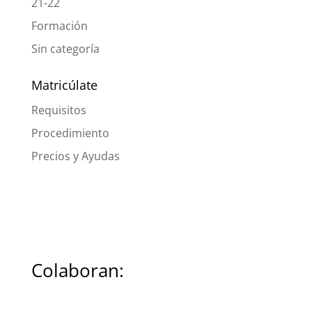
21-22
Formación
Sin categoría
Matricúlate
Requisitos
Procedimiento
Precios y Ayudas
Colaboran: