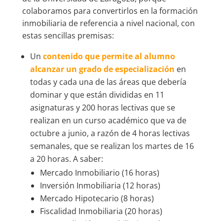
colaboramos para convertirlos en la formación
inmobiliaria de referencia a nivel nacional, con
estas sencillas premisas:
Un
contenido que permite al alumno
alcanzar un grado de especialización
en
todas y cada una de las áreas que debería
dominar y que están divididas en 11
asignaturas y 200 horas lectivas que se
realizan en un curso académico que va de
octubre a junio, a razón de 4 horas lectivas
semanales, que se realizan los martes de 16
a 20 horas. A saber:
Mercado Inmobiliario (16 horas)
Inversión Inmobiliaria (12 horas)
Mercado Hipotecario (8 horas)
Fiscalidad Inmobiliaria (20 horas)