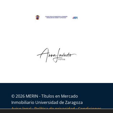
© 2026 MERIN - Títulos en Mercado
Inmobiliario Universidad de Zaragoza
Aviso legal
·
Política de privacidad
·
Condiciones