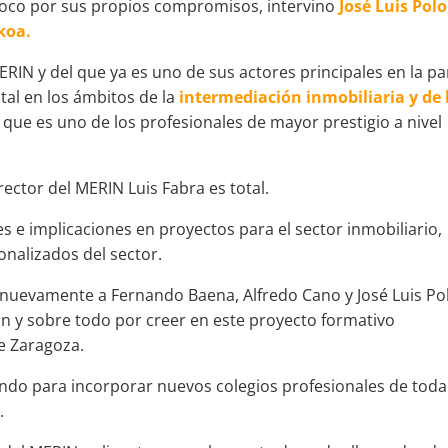
poco por sus propios compromisos, intervino
José Luis Polo
koa.
ERIN y del que ya es uno de sus actores principales en la pa
al en los ámbitos de la
intermediación inmobiliaria y de 
 que es uno de los profesionales de mayor prestigio a nivel
rector del MERIN Luis Fabra es total.
s e implicaciones en proyectos para el sector inmobiliario,
nalizados del sector.
nuevamente a Fernando Baena, Alfredo Cano y José Luis Po
ón y sobre todo por creer en este proyecto formativo
de Zaragoza.
ndo para incorporar nuevos colegios profesionales de toda
.