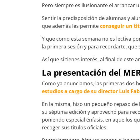
Pero siempre es ilusionante el arrancar 
Sentir la predisposición de alumnas y a
que además les permite
conseguir un tí
Y que como esta semana no es lectiva por
la primera sesión y para recordarte, que s
Así que si tienes interés, al final de este
La presentación del MER
Como ya anunciamos, las primeras dos hora
estudios a cargo de su director Luis Fab
En la misma, hizo un pequeño repaso de la
su séptima edición y aprovechó para rec
poniendo especial énfasis, en aquellos 
recoger sus títulos oficiales.