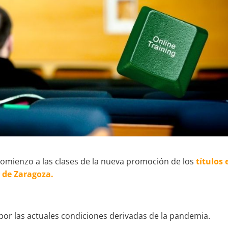
comienzo a las clases de la nueva promoción de los
títulos 
 de Zaragoza.
 por las actuales condiciones derivadas de la pandemia.