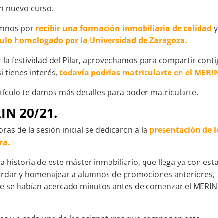
un nuevo curso.
lumnos por
recibir una formación inmobiliaria de calidad
y
tulo homologado por la Universidad de Zaragoza.
 la festividad del Pilar, aprovechamos para compartir cont
i tienes interés,
todavía podrías matricularte en el MERI
 artículo te damos más detalles para poder matricularte.
IN 20/21.
s de la sesión inicial se dedicaron a la
presentación de l
ra.
 historia de este máster inmobiliario, que llega ya con esta
ordar y homenajear a alumnos de promociones anteriores,
que se habían acercado minutos antes de comenzar el MERIN