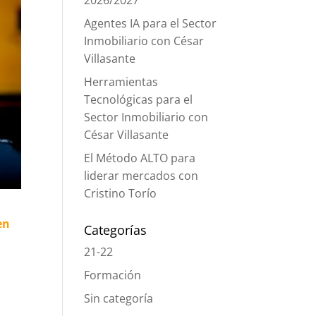
2026/2027
Agentes IA para el Sector
Inmobiliario con César
Villasante
Herramientas
Tecnológicas para el
Sector Inmobiliario con
César Villasante
El Método ALTO para
liderar mercados con
Cristino Torío
en
Categorías
21-22
Formación
Sin categoría