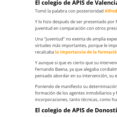
El colegio de APIS de Valenc
Tomó la palabra con posterioridad
Alfre
Y lo hizo después de ser presentado por
juventud en comparación con otros presi
Una “juventud” no exenta de amplia expe
virtudes más importantes, porque le impul
recalcaba
la importancia de la formació
Y aunque si que es cierto que su interve
Fernando Baena, ya que alegaba cordialm
pensado abordar en su intervención, su ex
Poniendo de manifiesto su determinación 
formación de los agentes inmobiliarios y
incorporaciones, tanto técnicas, como hu
El colegio de APIS de Donost