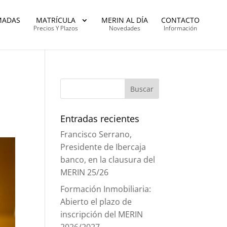
MADAS
MATRÍCULA
MERIN AL DÍA
CONTACTO
Precios Y Plazos
Novedades
Información
Entradas recientes
Francisco Serrano,
Presidente de Ibercaja
banco, en la clausura del
MERIN 25/26
Formación Inmobiliaria:
Abierto el plazo de
inscripción del MERIN