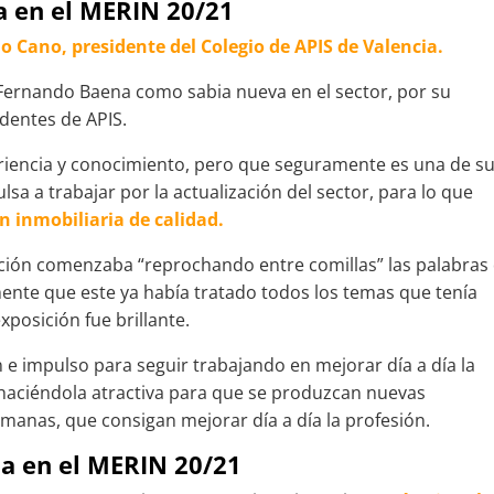
ia en el MERIN 20/21
do Cano, presidente del Colegio de APIS de Valencia.
 Fernando Baena como sabia nueva en el sector, por su
dentes de APIS.
riencia y conocimiento, pero que seguramente es una de s
sa a trabajar por la actualización del sector, para lo que
n inmobiliaria de calidad.
nción comenzaba “reprochando entre comillas” las palabras
ente que este ya había tratado todos los temas que tenía
posición fue brillante.
e impulso para seguir trabajando en mejorar día a día la
 haciéndola atractiva para que se produzcan nuevas
manas, que consigan mejorar día a día la profesión.
ia en el MERIN 20/21