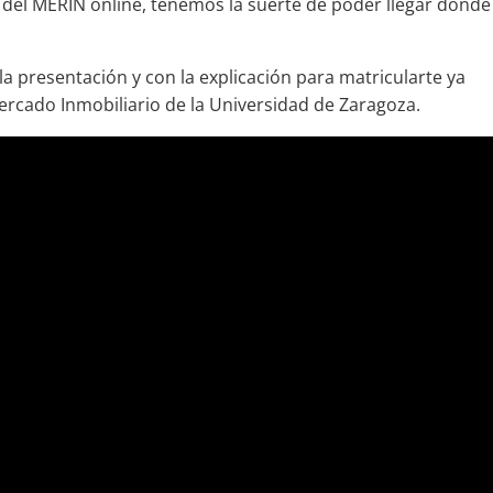
 del MERIN online, tenemos la suerte de poder llegar donde
la presentación y con la explicación para matricularte ya
ercado Inmobiliario de la Universidad de Zaragoza.