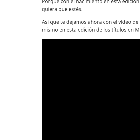
Porque con el nacimiento en esta edición
quiera que estés.
Así que te dejamos ahora con el vídeo de 
mismo en esta edición de los títulos en M