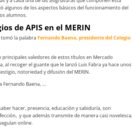
mas y a cada una de las asignaturas que componen esta
ó algunos de los aspectos básicos del funcionamiento del
los alumnos.
gios de APIS en el MERIN
, tomó la palabra
Fernando Baena, presidente del Colegio
y principales valedores de estos títulos en Mercado
a, al recoger el guante que le lanzó Luis Fabra ya hace unos
estigio, notoriedad y difusión del MERIN.
ra Fernando Baena, …
saber hacer, presencia, educación y sabiduría, son
fección, y que además transmite de manera casi novelesca
 seguían online.