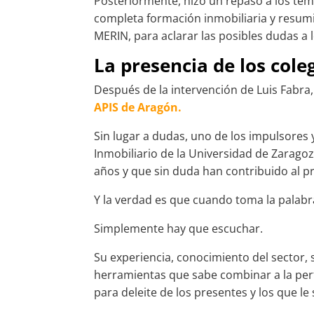
Posteriormente, hizo un repaso a los te
completa formación inmobiliaria y resumi
MERIN, para aclarar las posibles dudas a 
La presencia de los cole
Después de la intervención de Luis Fabra
APIS de Aragón.
Sin lugar a dudas, uno de los impulsores 
Inmobiliario de la Universidad de Zaragoz
años y que sin duda han contribuido al pr
Y la verdad es que cuando toma la palab
Simplemente hay que escuchar.
Su experiencia, conocimiento del sector, 
herramientas que sabe combinar a la per
para deleite de los presentes y los que le