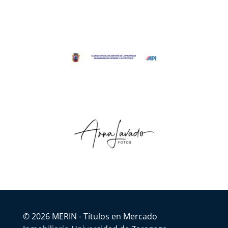
© 2026 MERIN - Títulos en Mercado