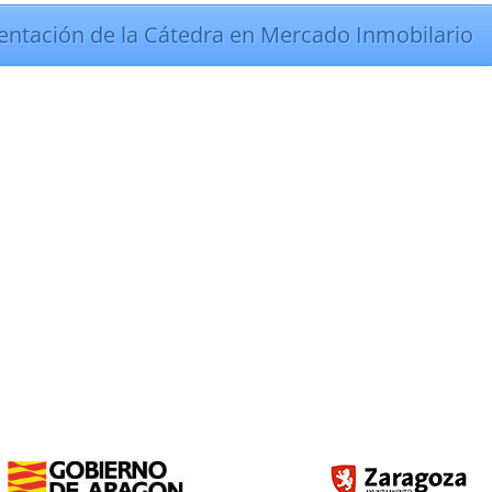
esentación de la Cátedra en Mercado Inmobilario