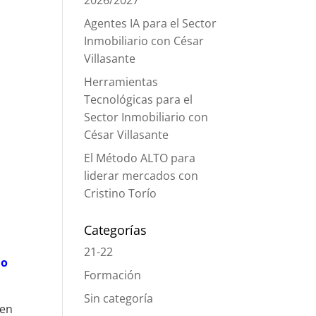
2026/2027
Agentes IA para el Sector
Inmobiliario con César
Villasante
Herramientas
Tecnológicas para el
Sector Inmobiliario con
César Villasante
El Método ALTO para
liderar mercados con
Cristino Torío
Categorías
21-22
do
Formación
Sin categoría
 en