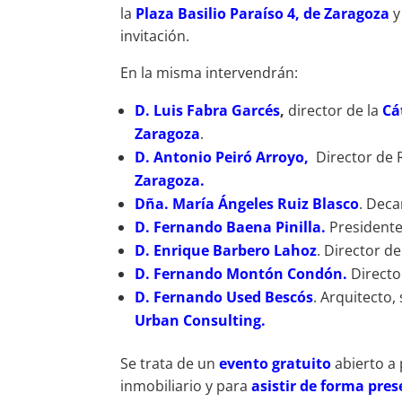
la
Plaza Basilio Paraíso 4, de Zaragoza
y
invitación.
En la misma intervendrán:
D. Luis Fabra Garcés
,
director de la
Cá
Zaragoza
.
D. Antonio Peiró Arroyo,
Director de 
Zaragoza.
Dña. María Ángeles Ruiz Blasco
. Deca
D. Fernando Baena Pinilla.
President
D. Enrique Barbero Lahoz
. Director d
D. Fernando Montón Condón.
Directo
D. Fernando Used Bescós
. Arquitecto
Urban Consulting.
Se trata de un
evento gratuito
abierto a 
inmobiliario y para
asistir de forma pres