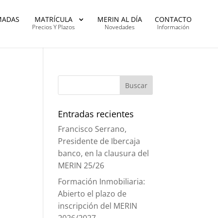
MADAS
MATRÍCULA
MERIN AL DÍA
CONTACTO
Precios Y Plazos
Novedades
Información
Entradas recientes
Francisco Serrano,
Presidente de Ibercaja
banco, en la clausura del
MERIN 25/26
Formación Inmobiliaria:
Abierto el plazo de
inscripción del MERIN