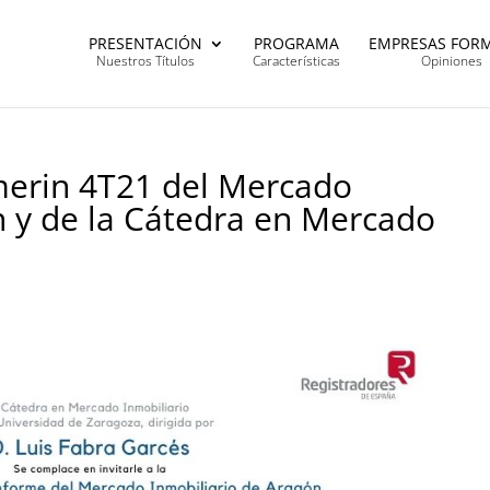
PRESENTACIÓN
PROGRAMA
EMPRESAS FOR
Nuestros Títulos
Características
Opiniones
merin 4T21 del Mercado
n y de la Cátedra en Mercado