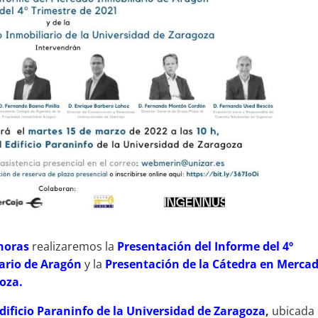
 horas
realizaremos la
Presentación del Informe del 4º
ario de Aragón
y la
Presentación de la
C
átedra en Merca
goza.
dificio Paraninfo de la Universidad de Zaragoza
,
ubicada