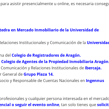
 para asistir presencialmente u online, es necesaria conseg
tedra en Mercado Inmobiliario de la Universidad de
Relaciones Institucionales y Comunicación de la
Universida
na del
Colegio de Registradores de Aragón.
e
Colegio de Agentes de la Propiedad Inmobiliaria Aragón
e Comunicación y Relaciones Institucionales de
Ibercaja.
r General de
Grupo Plaza 14.
, socio y Responsable de Cuentas Nacionales en
Ingennus
profesionales y cualquier persona interesada en el mercad
encial o seguir el evento online
, tan solo tienes que
solici