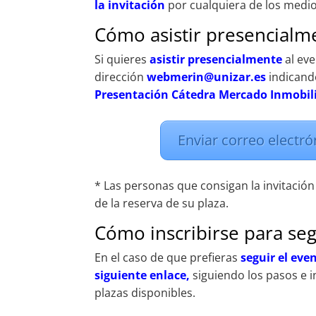
la invitación
por cualquiera de los medio
Cómo asistir presencialme
Si quieres
asistir presencialmente
al ev
dirección
webmerin@unizar.es
indicand
Presentación Cátedra Mercado Inmobil
Enviar correo electrón
* Las personas que consigan la invitación
de la reserva de su plaza.
Cómo inscribirse para seg
En el caso de que prefieras
seguir el eve
siguiente enlace,
siguiendo los pasos e 
plazas disponibles.