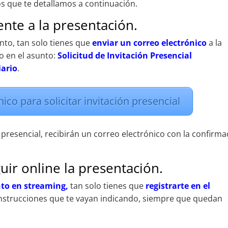
s que te detallamos a continuación.
nte a la presentación.
ento, tan solo tienes que
enviar un correo electrónico
a la
o en el asunto:
Solicitud de Invitación Presencial
iario
.
ico para solicitar invitación presencial
 presencial, recibirán un correo electrónico con la confirma
uir online la presentación.
nto en streaming,
tan solo tienes que
registrarte en el
instrucciones que te vayan indicando, siempre que quedan