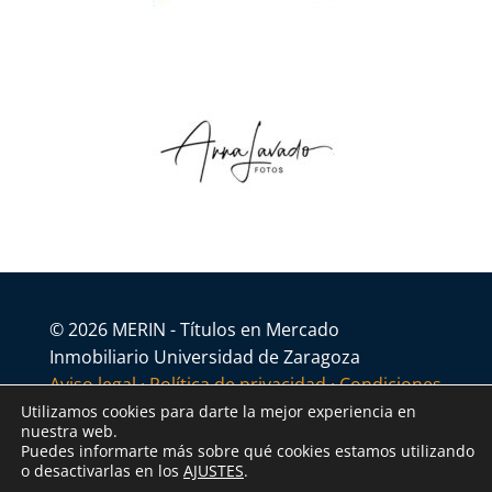
© 2026 MERIN - Títulos en Mercado
Inmobiliario Universidad de Zaragoza
Aviso legal
·
Política de privacidad
·
Condiciones
generales
Utilizamos cookies para darte la mejor experiencia en
nuestra web.
Puedes informarte más sobre qué cookies estamos utilizando
o desactivarlas en los
AJUSTES
.