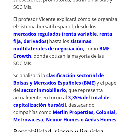
SOCIMIs.
El profesor Vicente explicará cómo se organiza
el sistema bursátil español, desde los
mercados regulados (renta variable, renta
fija, derivados)
hasta los
sistemas
multilaterales de negociación
, como
BME
Growth
, donde cotizan la mayoría de las
SOCIMIs.
Se analizará la
clasificación sectorial de
Bolsas y Mercados Españoles (BME)
y el papel
del
sector inmobiliario
, que representa
actualmente en torno al
3,35% del total de
capitalización bursátil
, destacando
compañías como
Merlin Properties, Colonial,
Metrovacesa, Neinor Homes o Aedas Homes
.
Rentabilidad, riesgo y liquidez