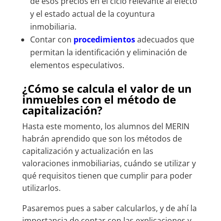
de esos precios en el ciclo relevante al efecto
y el estado actual de la coyuntura
inmobiliaria.
Contar con
procedimientos
adecuados que
permitan la identificación y eliminación de
elementos especulativos.
¿Cómo se calcula el valor de un
inmuebles con el método de
capitalización?
Hasta este momento, los alumnos del MERIN
habrán aprendido que son los métodos de
capitalización y actualización en las
valoraciones inmobiliarias, cuándo se utilizar y
qué requisitos tienen que cumplir para poder
utilizarlos.
Pasaremos pues a saber calcularlos, y de ahí la
importancia de contar con las explicaciones y