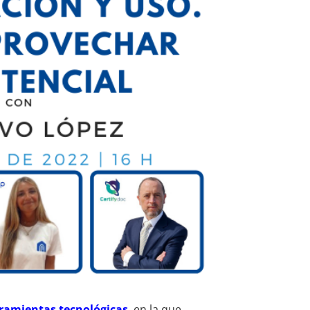
ramientas tecnológicas
, en la que