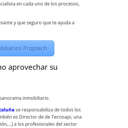
ialista en cada uno de los procesos,
esante y que seguro que te ayuda a
biliarios Proptech
omo aprovechar su
panorama inmobiliario.
ataluña
se responsabiliza de todos los
ambién es Director de de Tecnoapi, una
ón,…) a los profesionales del sector