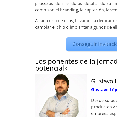
procesos, definiéndolos, detallando su i
como son el branding, la captación, la vent
A cada uno de ellos, le vamos a dedicar 
cambiar el chip o implantar algunos de ell
Conseguir invitaci
Los ponentes de la jornad
potencial»
Gustavo L
Gustavo Ló
Desde su pu
productos y 
empresa espec