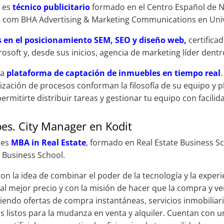
o
es
técnico publicitario
formado en el Centro Español de 
 com BHA Advertising & Marketing Communications en Unive
s en el posicionamiento SEM, SEO y diseño web,
certifica
osoft y, desde sus inicios, agencia de marketing líder dentr
la
plataforma de captación de inmuebles en tiempo real
ización de procesos conforman la filosofía de su equipo y pl
ermitirte distribuir tareas y gestionar tu equipo con facilid
bes. City Manager en Kodit
s
es
MBA in Real Estate
, formado en Real Estate Business S
Business School.
on la idea de combinar el poder de la tecnología y la expe
al mejor precio y con la misión de hacer que la compra y ven
ciendo ofertas de compra instantáneas, servicios inmobiliar
 listos para la mudanza en venta y alquiler. Cuentan con un