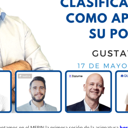
ontamos en el MERIN la primera sesión de la asignatura
her