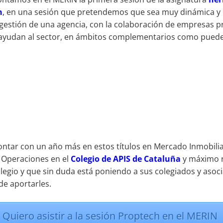
h
, en una sesión que pretendemos que sea muy dinámica y
 gestión de una agencia, con la colaboración de empresas 
 ayudan al sector, en ámbitos complementarios como puede
contar con un año más en estos títulos en Mercado Inmobilia
e Operaciones en el
Colegio de APIS de Cataluña
y máximo r
egio y que sin duda está poniendo a sus colegiados y asoci
de aportarles.
Quiero asistir a la sesión Proptech en el MERIN