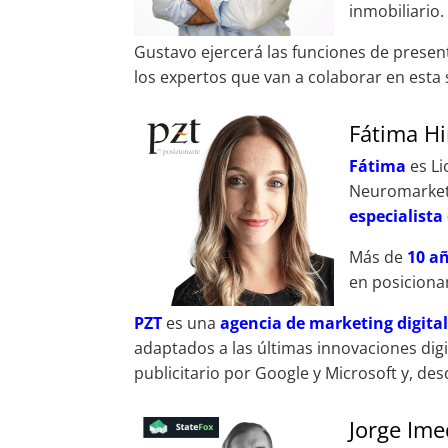
inmobiliario.
Gustavo ejercerá las funciones de presen
los expertos que van a colaborar en esta 
Fátima Hi
Fátima
es L
Neuromarketi
especialist
Más de
10 a
en posicionam
PZT
es una
agencia de marketing digita
adaptados a las últimas innovaciones digi
publicitario por Google y Microsoft y, des
Jorge Ime