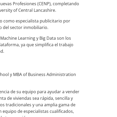
Nuevas Profesiones (CENP), completando
rsity of Central Lancashire.
do como especialista publicitario por
o del sector inmobiliario.
. Machine Learning y Big Data son los
ataforma, ya que simplifica el trabajo
ad.
chool y MBA of Business Administration
riencia de su equipo para ayudar a vender
ta de viviendas sea rápida, sencilla y
ios tradicionales y una amplia gama de
 equipo de especialistas cualificados,