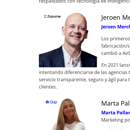
respaldados con tecnología de inteligencia 
Jeroen M
Jeroen Merc
Los primeros
fabricación/
cambió a Air
En 2021 lan
intentando diferenciarse de las agencias 
servicio transparente, seguro y ágil para 
clientes.
Marta Pal
Marta Palla
Marketing por