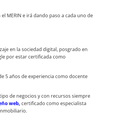
n el MERIN e irá dando paso a cada uno de
aje en la sociedad digital, posgrado en
le por estar certificada como
 de 5 años de experiencia como docente
 tipo de negocios y con recursos siempre
seño web,
certificado como especialista
inmobiliario.