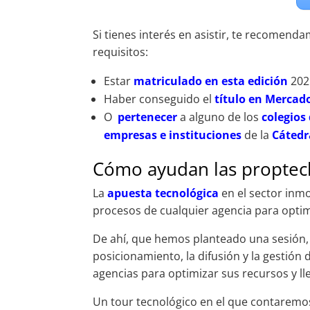
Si tienes interés en asistir, te recomend
requisitos:
Estar
matriculado en esta edición
202
Haber conseguido el
título en Mercad
O
pertenecer
a alguno de los
colegios
empresas e instituciones
de la
Cátedr
Cómo ayudan las proptech
La
apuesta tecnológica
en el sector inmo
procesos de cualquier agencia para optim
De ahí, que hemos planteado una sesión,
posicionamiento, la difusión y la gestión 
agencias para optimizar sus recursos y ll
Un tour tecnológico en el que contaremos