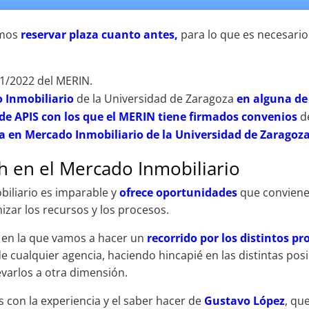
amos
reservar plaza cuanto antes,
para lo que es necesari
1/2022 del MERIN.
o Inmobiliario
de la Universidad de Zaragoza
en alguna de 
 de APIS con los que el MERIN tiene firmados convenios
d
a en Mercado Inmobiliario de la Universidad de Zaragoz
 en el Mercado Inmobiliario
biliario es imparable y
ofrece oportunidades
que conviene 
izar los recursos y los procesos.
 en la que vamos a hacer un
recorrido por los distintos pr
de cualquier agencia, haciendo hincapié en las distintas pos
evarlos a otra dimensión.
 con la experiencia y el saber hacer de
Gustavo López
, qu