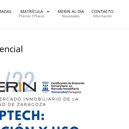
MADAS
MATRÍCULA
MERIN AL DÍA
CONTACTO
Precios Y Plazos
Novedades
Información
encial