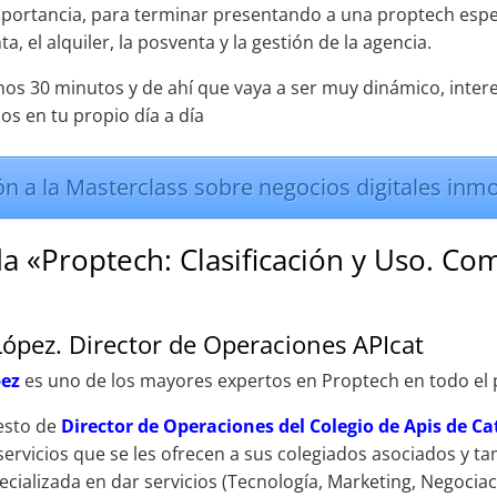
mportancia, para terminar presentando a una proptech espec
a, el alquiler, la posventa y la gestión de la agencia.
unos 30 minutos y de ahí que vaya a ser muy dinámico, inter
os en tu propio día a día
ón a la Masterclass sobre negocios digitales inmo
a «Proptech: Clasificación y Uso. C
ópez. Director de Operaciones APIcat
pez
es uno de los mayores expertos en Proptech en todo el 
esto de
Director de Operaciones del Colegio de Apis de C
servicios que se les ofrecen a sus colegiados asociados y t
ializada en dar servicios (Tecnología, Marketing, Negociaci