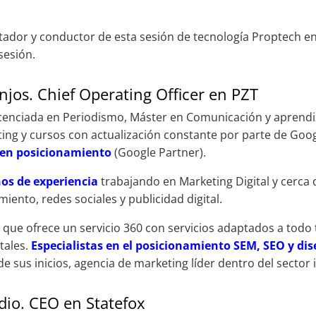
tador y conductor de esta sesión de tecnología Proptech e
sesión.
njos. Chief Operating Officer en PZT
icenciada en Periodismo, Máster en Comunicación y aprendiz
ng y cursos con actualización constante por parte de Goog
a en posicionamiento
(Google Partner).
ños de experiencia
trabajando en Marketing Digital y cerca
iento, redes sociales y publicidad digital.
l
que ofrece un servicio 360 con servicios adaptados a todo
tales.
Especialistas en el posicionamiento SEM, SEO y di
de sus inicios, agencia de marketing líder dentro del sector 
dio. CEO en Statefox