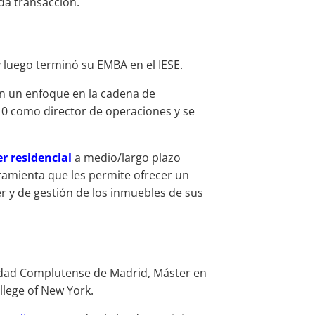
ada transacción.
 luego terminó su EMBA en el IESE.
on un enfoque en la cadena de
10 como director de operaciones y se
er residencial
a medio/largo plazo
rramienta que les permite ofrecer un
ler y de gestión de los inmuebles de sus
sidad Complutense de Madrid, Máster en
llege of New York.