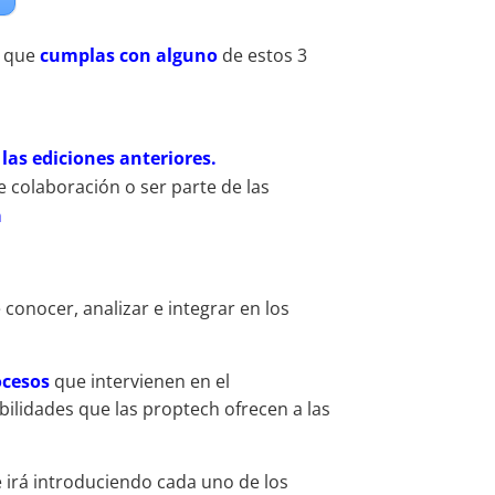
o que
cumplas con alguno
de estos 3
las ediciones anteriores.
e colaboración o ser parte de las
a
conocer, analizar e integrar en los
ocesos
que intervienen en el
ibilidades que las proptech ofrecen a las
e irá introduciendo cada uno de los