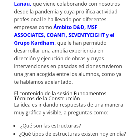
Lanau
,
que viene colaborando con nosotros
desde la pandemia y cuya prolífica actividad
profesional le ha llevado por diferentes
empresas como
Ámbito D&D
,
MSF
ASSOCIATES, COANFI, SEVENTYEIGHT y el
Grupo Kardham,
que le han permitido
desarrollar una amplia experiencia en
dirección y ejecución de obras y cuyas
intervenciones en pasadas ediciones tuvieron
una gran acogida entre los alumnos, como ya
te habíamos adelantado.
El contenido de la sesión Fundamentos
Técnicos de la Construcción
La idea es ir dando respuestas de una manera
muy gráfica y visible, a preguntas como:
¿Qué son las estructuras?
¿Qué tipos de estructuras existen hoy en día?