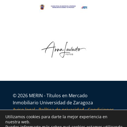
© 2026 MERIN - Títulos en Mercado
Inmobiliario Universidad de Zaragoza
Aviso legal
·
Política de privacidad
·
Condiciones
generales
Utilizamos cookies para darte la mejor experiencia en
nuestra web.
Puedes informarte más sobre qué cookies estamos utilizando