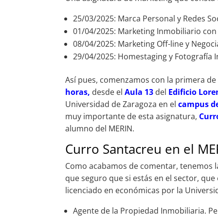
25/03/2025: Marca Personal y Redes So
01/04/2025: Marketing Inmobiliario con 
08/04/2025: Marketing Off-line y Nego
29/04/2025: Homestaging y Fotografía 
Así pues, comenzamos con la primera de l
horas,
desde el
Aula 13
del
Edificio Lo
Universidad de Zaragoza en el
campus de
muy importante de esta asignatura,
C
urr
alumno del MERIN.
Curro Santacreu en el ME
Como acabamos de comentar, tenemos la 
que seguro que si estás en el sector, qu
licenciado en económicas por la Universi
Agente de la Propiedad Inmobiliaria. P