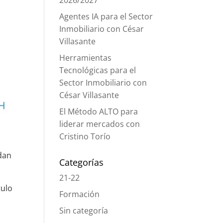
2026/2027
Agentes IA para el Sector
Inmobiliario con César
Villasante
Herramientas
Tecnológicas para el
Sector Inmobiliario con
César Villasante
El Método ALTO para
liderar mercados con
Cristino Torío
edan
Categorías
21-22
tulo
Formación
Sin categoría