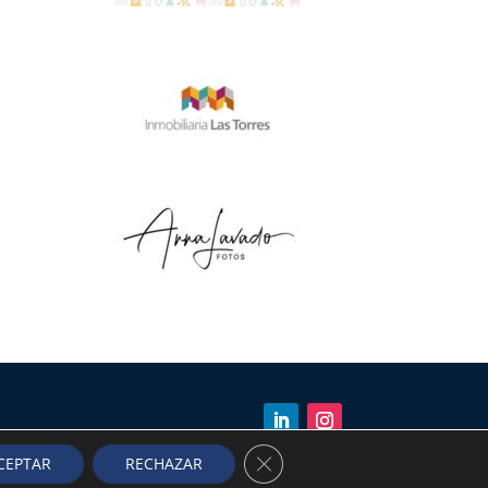
Cerrar el banner de cookies R
CEPTAR
RECHAZAR