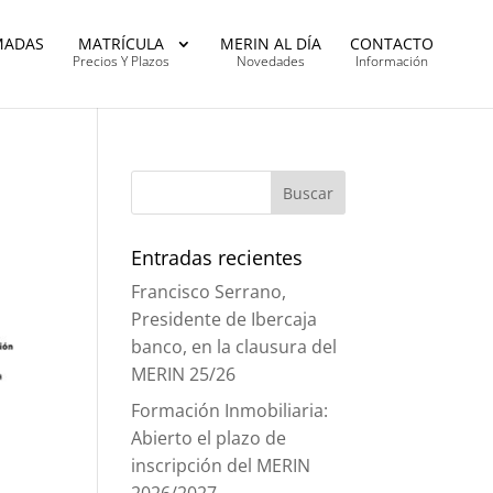
MADAS
MATRÍCULA
MERIN AL DÍA
CONTACTO
Precios Y Plazos
Novedades
Información
Entradas recientes
Francisco Serrano,
Presidente de Ibercaja
banco, en la clausura del
MERIN 25/26
Formación Inmobiliaria:
Abierto el plazo de
inscripción del MERIN