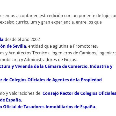
veremos a contar en esta edición con un ponente de lujo c
excelso curriculum y gran experiencia, entre los que
la
desde el año 2002
ón de Sevilla
, entidad que aglutina a Promotores,
es y Arquitectos Técnicos, Ingenieros de Caminos, Ingenier
nmobiliaria y Administradores de Fincas.
ctura y Vivienda de la Cámara de Comercio, Industria y
 de Colegios Oficiales de Agentes de la Propiedad
mo y Valoraciones del
Consejo Rector de Colegios Oficiale
 de España.
o Oficial de Tasadores Inmobiliarios de España.