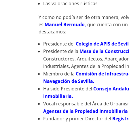
Las valoraciones rústicas
Y como no podía ser de otra manera, vol
es
Manuel Bermudo,
que cuenta con un 
destacamos:
Presidente del
Colegio de APIS de Sevil
Presidente de la
Mesa de la Construcci
Constructores, Arquitectos, Aparejador
Industriales, Agentes de la Propiedad I
Miembro de la
Comisión de Infraestru
Navegación de Sevilla.
Ha sido Presidente del
Consejo Andaluz
Inmobiliaria.
Vocal responsable del Área de Urbanis
Agentes de la Propiedad Inmobiliaria
Fundador y primer Director del
Registr