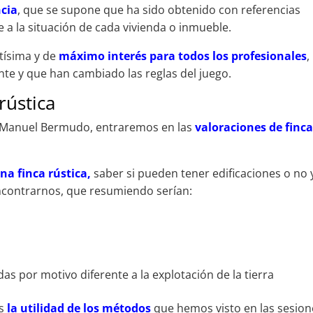
ncia
, que se supone que ha sido obtenido con referencias
a la situación de cada vivienda o inmueble.
ntísima y de
máximo interés para todos los profesionales
,
te y que han cambiado las reglas del juego.
rústica
e Manuel Bermudo, entraremos en las
valoraciones de finc
na finca rústica,
saber si pueden tener edificaciones o no 
ontrarnos, que resumiendo serían:
as por motivo diferente a la explotación de la tierra
os
la utilidad de los métodos
que hemos visto en las sesion