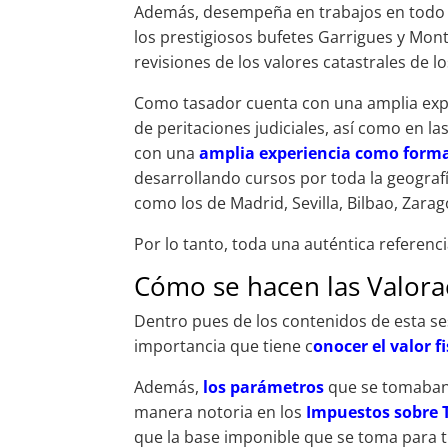
Además, desempeña en trabajos en todo 
los prestigiosos bufetes Garrigues y Mo
revisiones de los valores catastrales de l
Como tasador cuenta con una amplia expe
de peritaciones judiciales, así como en l
con una
amplia experiencia como form
desarrollando cursos por toda la geografí
como los de Madrid, Sevilla, Bilbao, Zara
Por lo tanto, toda una auténtica referenci
Cómo se hacen las Valorac
Dentro pues de los contenidos de esta s
importancia que tiene c
onocer el valor f
Además,
los parámetros
que se tomaban 
manera notoria en los
Impuestos sobre 
que la base imponible que se toma para tr