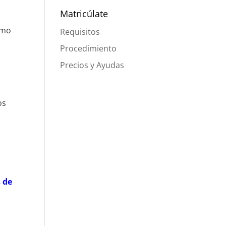
Matricúlate
omo
Requisitos
Procedimiento
Precios y Ayudas
os
s de