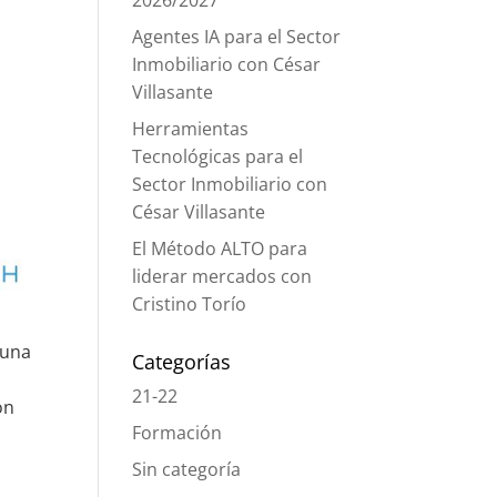
2026/2027
Agentes IA para el Sector
Inmobiliario con César
Villasante
Herramientas
Tecnológicas para el
Sector Inmobiliario con
César Villasante
El Método ALTO para
liderar mercados con
Cristino Torío
 una
Categorías
21-22
on
Formación
Sin categoría