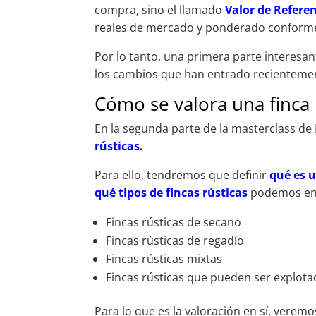
compra, sino el llamado
Valor de Refere
reales de mercado y ponderado conforme 
Por lo tanto, una primera parte interesa
los cambios que han entrado recientemen
Cómo se valora una finca 
En la segunda parte de la masterclass d
rústicas.
Para ello, tendremos que definir
qué es u
qué tipos de fincas rústicas
podemos enc
Fincas rústicas de secano
Fincas rústicas de regadío
Fincas rústicas mixtas
Fincas rústicas que pueden ser explotad
Para lo que es la valoración en sí, verem