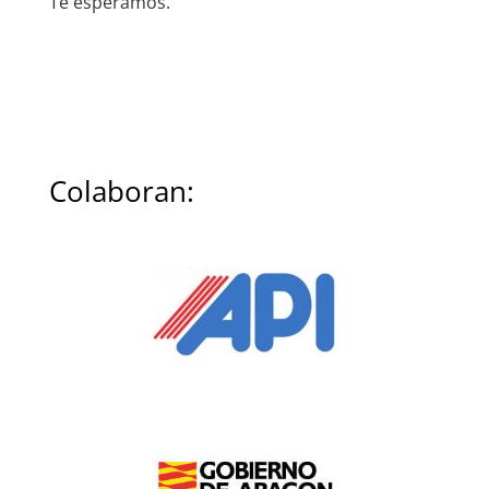
Te esperamos.
Colaboran: