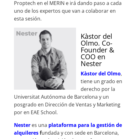
Proptech en el MERIN e irá dando paso a cada
uno de los expertos que van a colaborar en
esta sesión.
Kàstor del
Olmo. Co-
Founder &
COO en
Nester
Kàstor del Olmo
,
tiene un grado en
derecho por la
Universitat Autónoma de Barcelona y un
posgrado en Dirección de Ventas y Marketing
por en EAE School.
Nester
es una
plataforma para la gestión de
alquileres
f
undada y con sede en Barcelona,