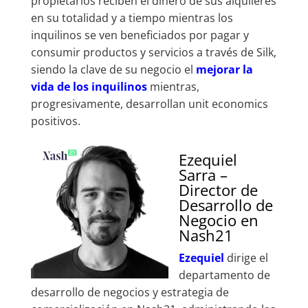
propietarios reciben el dinero de sus alquileres
en su totalidad y a tiempo mientras los
inquilinos se ven beneficiados por pagar y
consumir productos y servicios a través de Silk,
siendo la clave de su negocio el
mejorar la
vida de los inquilinos
mientras,
progresivamente, desarrollan unit economics
positivos.
Ezequiel
Sarra –
Director de
Desarrollo de
Negocio en
Nash21
Ezequiel
dirige el
departamento de
desarrollo de negocios y estrategia de