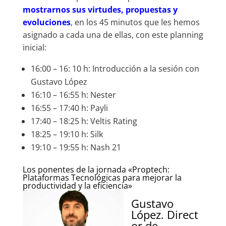
mostrarnos sus virtudes, propuestas y
evoluciones
, en los 45 minutos que les hemos
asignado a cada una de ellas, con este planning
inicial:
16:00 – 16: 10 h: Introducción a la sesión con
Gustavo López
16:10 – 16:55 h: Nester
16:55 – 17:40 h: Payli
17:40 – 18:25 h: Veltis Rating
18:25 – 19:10 h: Silk
19:10 – 19:55 h: Nash 21
Los ponentes de la jornada «Proptech:
Plataformas Tecnológicas para mejorar la
productividad y la eficiencia»
Gustavo
López. Direct
or de