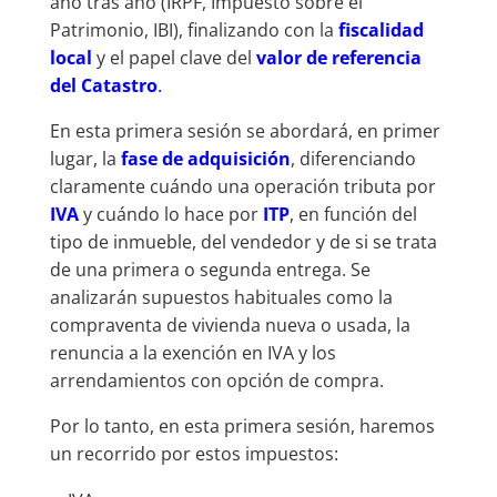
año tras año (IRPF, Impuesto sobre el
Patrimonio, IBI), finalizando con la
fiscalidad
local
y el papel clave del
valor de referencia
del Catastro
.
En esta primera sesión se abordará, en primer
lugar, la
fase de adquisición
, diferenciando
claramente cuándo una operación tributa por
IVA
y cuándo lo hace por
ITP
, en función del
tipo de inmueble, del vendedor y de si se trata
de una primera o segunda entrega. Se
analizarán supuestos habituales como la
compraventa de vivienda nueva o usada, la
renuncia a la exención en IVA y los
arrendamientos con opción de compra.
Por lo tanto, en esta primera sesión, haremos
un recorrido por estos impuestos: