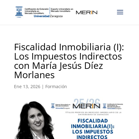
Fiscalidad Inmobiliaria (I):
Los Impuestos Indirectos
con María Jesús Díez
Morlanes
Ene 13, 2026
|
Formación