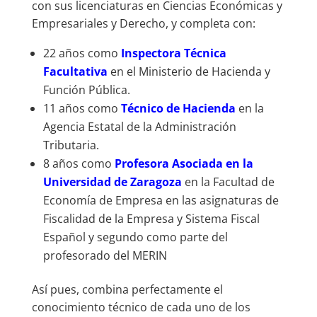
con sus licenciaturas en Ciencias Económicas y
Empresariales y Derecho, y completa con:
22 años como
Inspectora Técnica
Facultativa
en el Ministerio de Hacienda y
Función Pública.
11 años como
Técnico de Hacienda
en la
Agencia Estatal de la Administración
Tributaria.
8 años como
Profesora Asociada en la
Universidad de Zaragoza
en la Facultad de
Economía de Empresa en las asignaturas de
Fiscalidad de la Empresa y Sistema Fiscal
Español y segundo como parte del
profesorado del MERIN
Así pues, combina perfectamente el
conocimiento técnico de cada uno de los