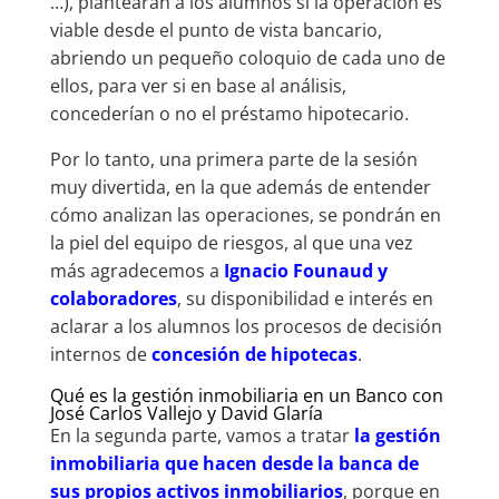
…), plantearán a los alumnos si la operación es
viable desde el punto de vista bancario,
abriendo un pequeño coloquio de cada uno de
ellos, para ver si en base al análisis,
concederían o no el préstamo hipotecario.
Por lo tanto, una primera parte de la sesión
muy divertida, en la que además de entender
cómo analizan las operaciones, se pondrán en
la piel del equipo de riesgos, al que una vez
más agradecemos a
Ignacio Founaud y
colaboradores
, su disponibilidad e interés en
aclarar a los alumnos los procesos de decisión
internos de
concesión de hipotecas
.
Qué es la gestión inmobiliaria en un Banco con
José Carlos Vallejo y David Glaría
En la segunda parte, vamos a tratar
la gestión
inmobiliaria que hacen desde la banca de
sus propios activos inmobiliarios
, porque en