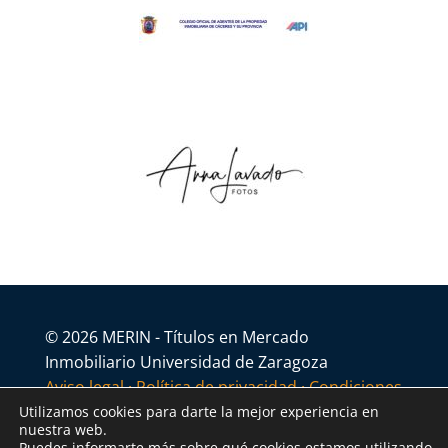
© 2026 MERIN - Títulos en Mercado
Inmobiliario Universidad de Zaragoza
Aviso legal
·
Política de privacidad
·
Condiciones
generales
Utilizamos cookies para darte la mejor experiencia en
nuestra web.
Puedes informarte más sobre qué cookies estamos utilizando